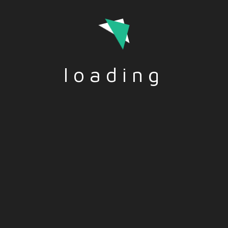
loading
ICHT-FORMAL
,
VORTEILE