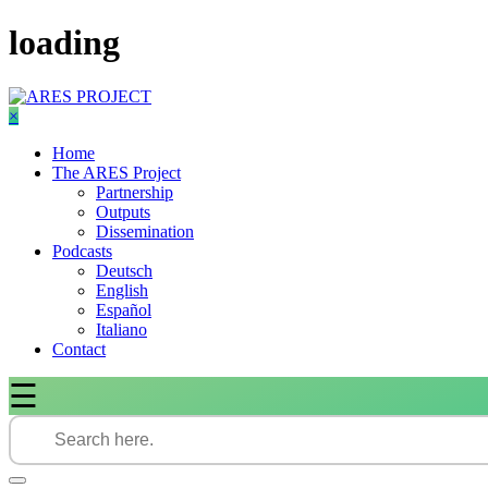
Skip
loading
to
content
×
Home
The ARES Project
Partnership
Outputs
Dissemination
Podcasts
Deutsch
English
Español
Italiano
Contact
☰