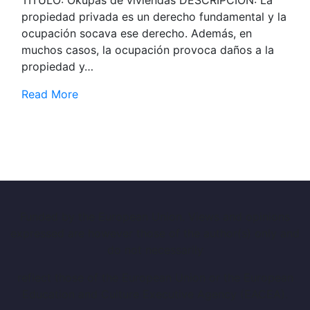
propiedad privada es un derecho fundamental y la
ocupación socava ese derecho. Además, en
muchos casos, la ocupación provoca daños a la
propiedad y…
Read More
Funded by the European Union. Views and opinions
expressed are however those of the author(s) only and
do not necessarily
reflect those of the European Union or the European
Education and Culture Executive Agency (EACEA).