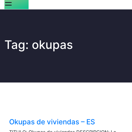
☰
Tag:
okupas
Okupas de viviendas – ES
TITULO: Okupas de viviendas DESCRIPCION: La