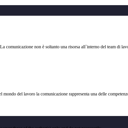
nicazione non è soltanto una risorsa all`interno del team di lavoro, 
do del lavoro la comunicazione rappresenta una delle competenze fo