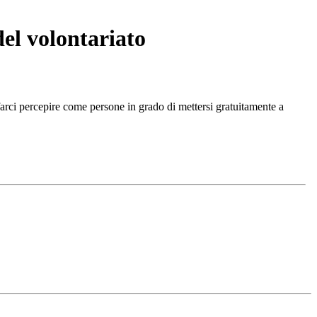
el volontariato
farci percepire come persone in grado di mettersi gratuitamente a