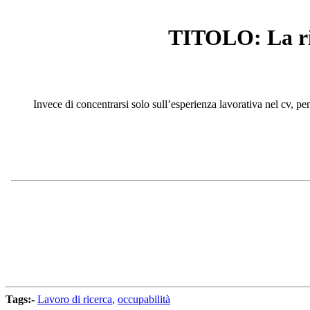
TITOLO: La ric
Invece di concentrarsi solo sull’esperienza lavorativa nel cv, p
Tags:-
Lavoro di ricerca
,
occupabilità