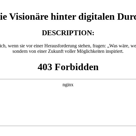
e Visionäre hinter digitalen Du
DESCRIPTION:
e sich, wenn sie vor einer Herausforderung stehen, fragen: „Was wäre, w
sondern von einer Zukunft voller Möglichkeiten inspiriert.