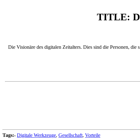
TITLE: Di
Die Visionäre des digitalen Zeitalters. Dies sind die Personen, di
Tags:-
Digitale Werkzeuge
,
Gesellschaft
,
Vorteile