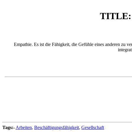
TITLE: 
Empathie. Es ist die Fähigkeit, die Gefühle eines anderen zu v
integra
Tags:-
Arbeiten
,
Beschäftigungsfähigkeit
,
Gesellschaft