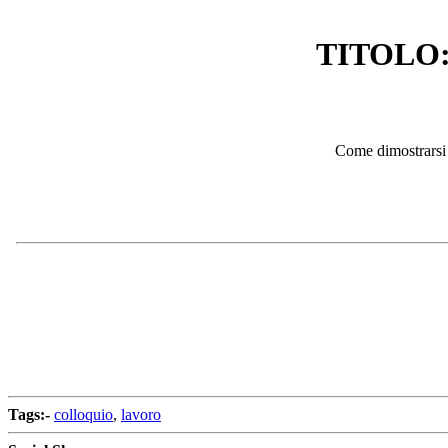
TITOLO:Co
Come dimostrarsi r
Tags:-
colloquio
,
lavoro