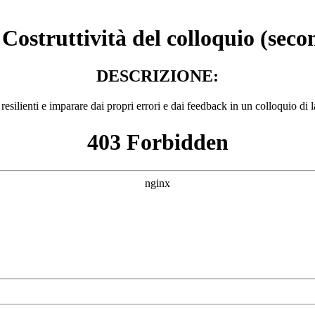
struttività del colloquio (seco
DESCRIZIONE:
esilienti e imparare dai propri errori e dai feedback in un colloquio di