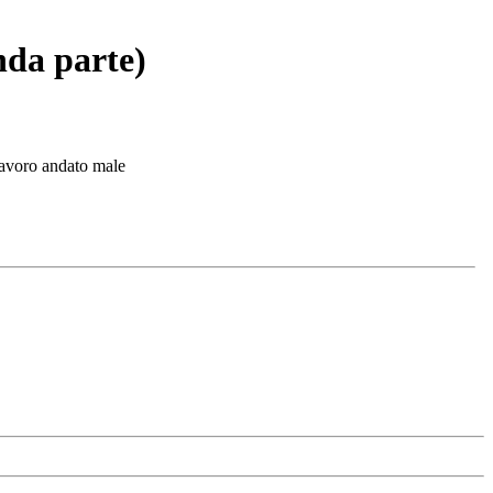
nda parte)
 lavoro andato male